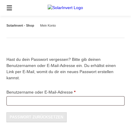
Springe
zum
Inhalt
SolarInvert - Shop
Mein Konto
Hast du dein Passwort vergessen? Bitte gib deinen
Benutzernamen oder E-Mail-Adresse ein. Du erhältst einen
Link per E-Mail, womit du dir ein neues Passwort erstellen
kannst.
Erforderlich
Benutzername oder E-Mail-Adresse
*
PASSWORT ZURÜCKSETZEN