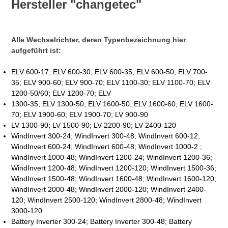
Hersteller "changetec"
Alle Wechselrichter, deren Typenbezeichnung hier
aufgeführt ist:
ELV 600-17; ELV 600-30; ELV 600-35; ELV 600-50; ELV 700-
35; ELV 900-60; ELV 900-70; ELV 1100-30; ELV 1100-70; ELV
1200-50/60; ELV 1200-70; ELV
1300-35; ELV 1300-50; ELV 1600-50; ELV 1600-60; ELV 1600-
70; ELV 1900-60; ELV 1900-70; LV 900-90
LV 1300-90; LV 1500-90; LV 2200-90; LV 2400-120
WindInvert 300-24; WindInvert 300-48; WindInvert 600-12;
WindInvert 600-24; WindInvert 600-48; WindInvert 1000-2 ;
WindInvert 1000-48; WindInvert 1200-24; WindInvert 1200-36;
WindInvert 1200-48; WindInvert 1200-120; WindInvert 1500-36;
WindInvert 1500-48; WindInvert 1600-48; WindInvert 1600-120;
WindInvert 2000-48; WindInvert 2000-120; WindInvert 2400-
120; WindInvert 2500-120; WindInvert 2800-48; WindInvert
3000-120
Battery Inverter 300-24; Battery Inverter 300-48; Battery