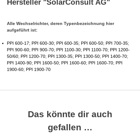
Hersteller "SolarConsult AG"
Alle Wechselrichter, deren Typenbezeichnung hier
aufgeführt ist:
PPI 600-17; PPI 600-30; PPI 600-35; PPI 600-50; PPI 700-35;
PPI 900-60; PPI 900-70; PPI 1100-30; PPI 1100-70; PPI 1200-
50/60; PPI 1200-70; PPI 1300-35; PPI 1300-50; PPI 1400-70;
PPI 1400-90; PPI 1600-50; PPI 1600-60; PPI 1600-70; PPI
1900-60; PPI 1900-70
Das könnte dir auch
gefallen …