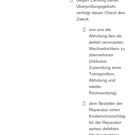
Gegen Zahlung dieser
Überprüfungsgebühr
verfolgt dieser Check den
Zweck,
von uns die
Abholung des als
defekt vermuteten
Wechselrichters zu
übernehmen
(inklusive
Zusendung einer
Transportbox,
Abholung und
wieder
Rücksendung),
dem Besteller der
Reparatur einen
Kostenvoranschlag
für die Reparatur
seines defekten