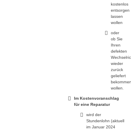
kostenlos
entsorgen
lassen
wollen
oder
ob Sie
Ihren
defekten
Wechselric
wieder
zurück
geliefert
bekomme
wollen.
Im Kostenvoranschlag
für eine Reparatur
wird der
Stundenlohn (aktuell
im Januar 2024