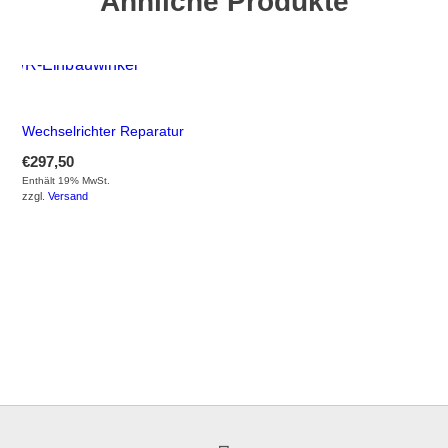
Ähnliche Produkte
Wechselrichter Reparatur
€
297,50
Enthält 19% MwSt.
zzgl.
Versand
GEHE ZUM PRODUKT