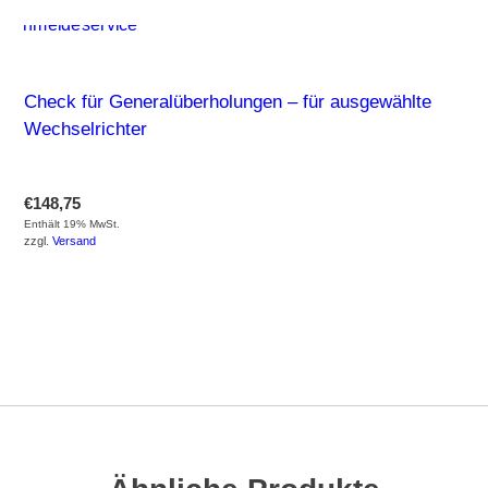
Check für Generalüberholungen – für ausgewählte
Wechselrichter
€
148,75
Enthält 19% MwSt.
zzgl.
Versand
GEHE ZUM PRODUKT