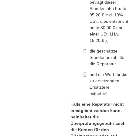
beträgt dieser
Stundenlohn brutto
95,20 € inkl. 19%
USt., dies entspricht
netto 80,00 € und
einer USt. i.H.v.
15,20 € ),
die geschätzte
Stundenanzahl für
die Reparatur
und ein Wert für die
zu ersetzenden
Ersatzteile
mitgeteilt.
Falls eine Reparatur nicht
ermöglicht werden kann,
beinhaltet die
Überprüfungsgebühr auch
die Kosten für den