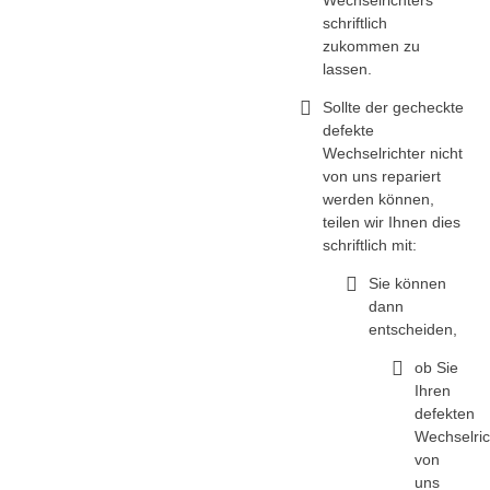
Wechselrichters
schriftlich
zukommen zu
lassen.
Sollte der gecheckte
defekte
Wechselrichter nicht
von uns repariert
werden können,
teilen wir Ihnen dies
schriftlich mit:
Sie können
dann
entscheiden,
ob Sie
Ihren
defekten
Wechselric
von
uns